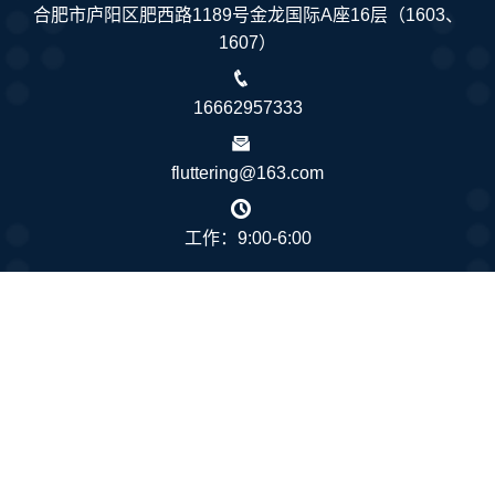
合肥市庐阳区肥西路1189号金龙国际A座16层（1603、
1607）
16662957333
fluttering@163.com
工作：9:00-6:00
网站地图
SiteMap