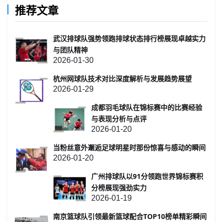
推荐文章
武汉排球队强势领跑排球状态排行榜展现卓越实力
与团队精神
2026-01-30
杭州网球队技术对比深度解析与发展趋势展望
2026-01-29
成都羽毛球队在锦标赛中的比赛经验
与表现分析与点评
2026-01-20
当粉丝意外邂逅足球明星时那份惊喜与感动的瞬间
2026-01-20
广州排球队以91分领跑世界锦标赛积
分榜展现强劲实力
2026-01-19
南京篮球队引领最新篮球配合TOP10榜单精彩瞬间