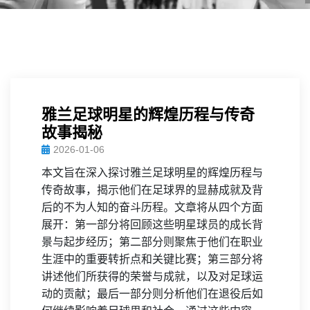
雅兰足球明星的辉煌历程与传奇
故事揭秘
2026-01-06
本文旨在深入探讨雅兰足球明星的辉煌历程与
传奇故事，揭示他们在足球界的显赫成就及背
后的不为人知的奋斗历程。文章将从四个方面
展开：第一部分将回顾这些明星球员的成长背
景与起步经历；第二部分则聚焦于他们在职业
生涯中的重要转折点和关键比赛；第三部分将
讲述他们所获得的荣誉与成就，以及对足球运
动的贡献；最后一部分则分析他们在退役后如