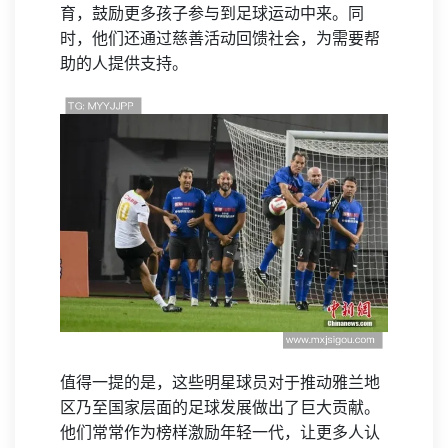
育，鼓励更多孩子参与到足球运动中来。同
时，他们还通过慈善活动回馈社会，为需要帮
助的人提供支持。
值得一提的是，这些明星球员对于推动雅兰地
区乃至国家层面的足球发展做出了巨大贡献。
他们常常作为榜样激励年轻一代，让更多人认