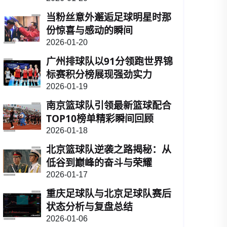
当粉丝意外邂逅足球明星时那
份惊喜与感动的瞬间
2026-01-20
广州排球队以91分领跑世界锦
标赛积分榜展现强劲实力
2026-01-19
南京篮球队引领最新篮球配合
TOP10榜单精彩瞬间回顾
2026-01-18
北京篮球队逆袭之路揭秘：从
低谷到巅峰的奋斗与荣耀
2026-01-17
重庆足球队与北京足球队赛后
状态分析与复盘总结
2026-01-06