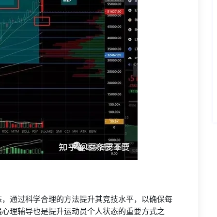
态，通过科学合理的方法提升其竞技水平，以确保每
强心理辅导也是提升运动员个人状态的重要方式之