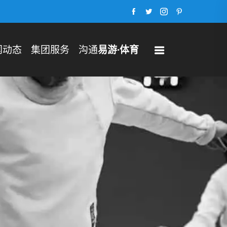
闻动态
集团服务
沟通
易游·体育