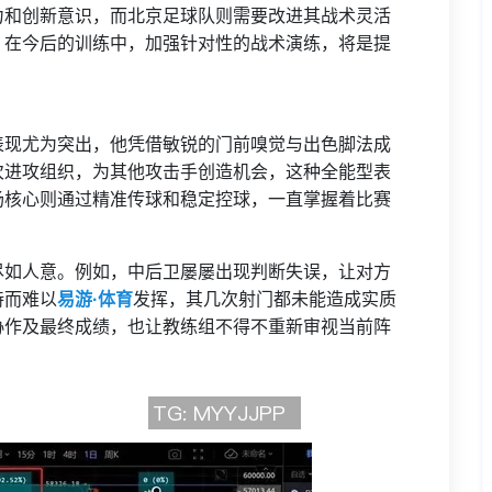
力和创新意识，而北京足球队则需要改进其战术灵活
。在今后的训练中，加强针对性的战术演练，将是提
表现尤为突出，他凭借敏锐的门前嗅觉与出色脚法成
次进攻组织，为其他攻击手创造机会，这种全能型表
场核心则通过精准传球和稳定控球，一直掌握着比赛
尽如人意。例如，中后卫屡屡出现判断失误，让对方
持而难以
易游·体育
发挥，其几次射门都未能造成实质
协作及最终成绩，也让教练组不得不重新审视当前阵