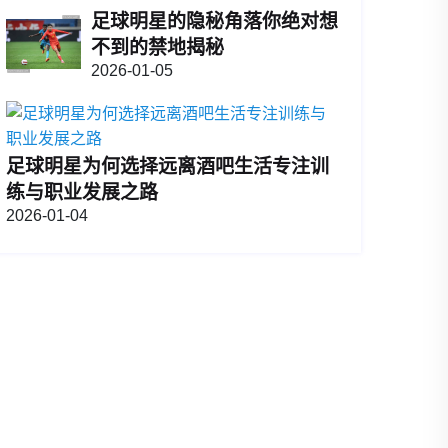
足球明星的隐秘角落你绝对想
不到的禁地揭秘
2026-01-05
足球明星为何选择远离酒吧生活专注训
练与职业发展之路
2026-01-04