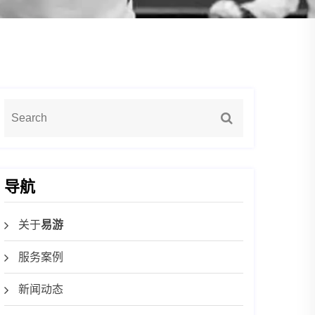
导航
关于
易游
服务案例
新闻动态