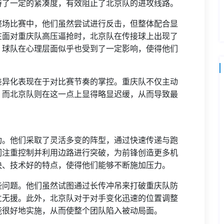
持了一定的紧凑度，有效阻止了北京队的进攻线路。
整场比赛中，他们虽然尝试进行反击，但整体配合显
在面对重庆队高压逼抢时，北京队在传接球上出现了
，球队在心理层面似乎也受到了一定影响，使得他们
差异化表现在于对比赛节奏的掌控。重庆队不仅主动
，而北京队则在这一点上显得略显迟缓，从而导致最
功。他们采取了灵活多变的阵型，通过快速传递与跑
们注重控制并利用边路进行突破，为前锋创造更多机
快、技术好的特点，使得他们能够不断施加压力。
些问题。他们虽然试图通过长传冲吊来打破重庆队防
立无援。此外，北京队对于对手变化迅速的位置调整
能很好地实施，从而使整个团队陷入被动局面。