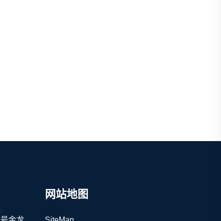
网站地图
9号金龙
SiteMap