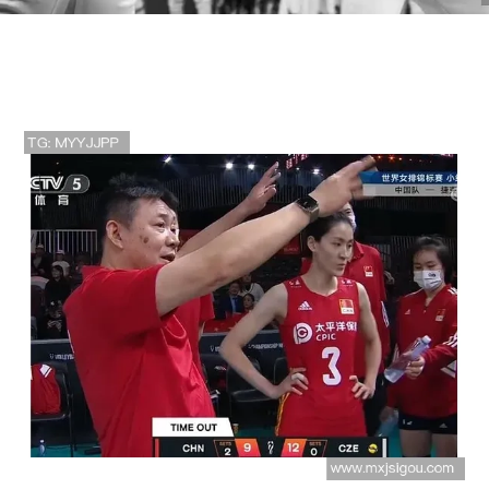
武汉排球队强势领跑排球状态排行榜展现
卓越实力与团队精神