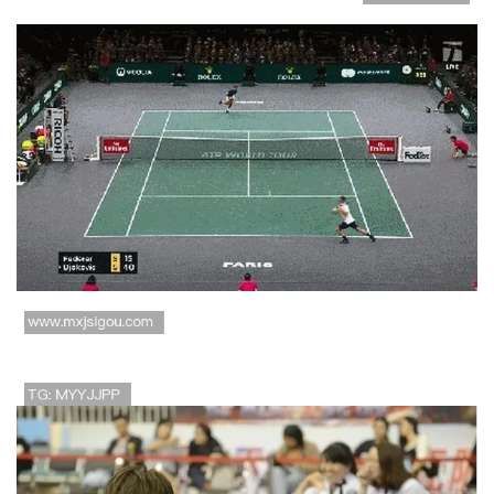
赛后复盘西安网球队与杭州网球队个人能
力对比分析