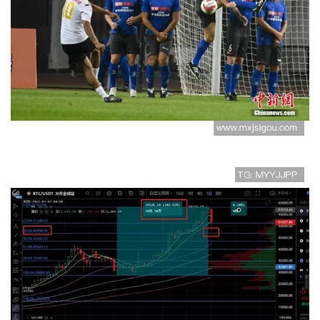
雅兰足球明星的辉煌历程与传奇故事揭秘
重庆足球队与北京足球队赛后状态分析与
复盘总结