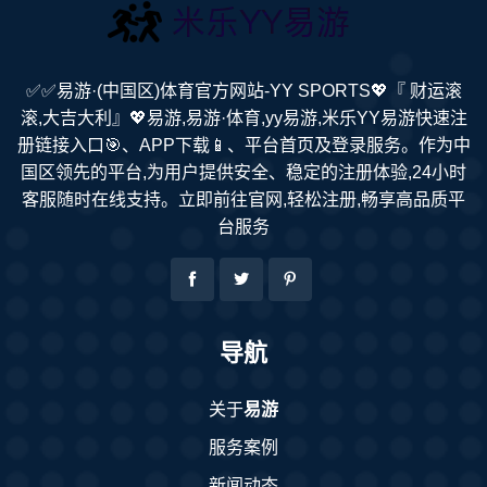
✅✅易游·(中国区)体育官方网站-YY SPORTS💖『 财运滚
滚,大吉大利』💖易游,易游·体育,yy易游,米乐YY易游快速注
册链接入口🎯、APP下载📱、平台首页及登录服务。作为中
国区领先的平台,为用户提供安全、稳定的注册体验,24小时
客服随时在线支持。立即前往官网,轻松注册,畅享高品质平
台服务
导航
关于
易游
服务案例
新闻动态