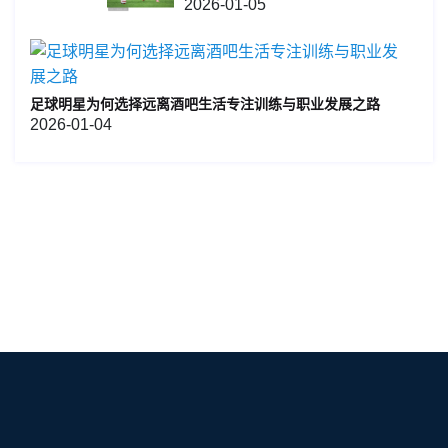
2026-01-05
足球明星为何选择远离酒吧生活专注训练与职业发展之路
2026-01-04