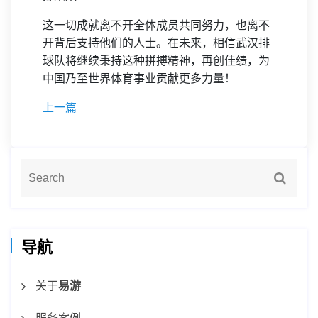
这一切成就离不开全体成员共同努力，也离不
开背后支持他们的人士。在未来，相信武汉排
球队将继续秉持这种拼搏精神，再创佳绩，为
中国乃至世界体育事业贡献更多力量！
上一篇
导航
关于
易游