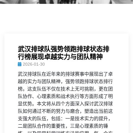
武汉排球队强势领跑排球状态排
行榜展现卓越实力与团队精神
2026-01-30
武汉排球队在近年来的排球赛事中展现出了卓
越的实力与团队精神，强势领跑排球状态排行
榜。这支队伍不仅在技术上无可挑剔，更在团
队协作、心理素质和战术执行等方面形成了明
显优势。本文将从四个方面深入探讨武汉排球
队如何通过不断的努力与磨合，塑造出当前这
支强大的队伍，包括：一是技术实力的提升，
二是团队合作的重要性，三是心理素质的锤