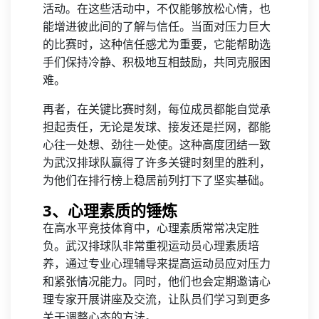
活动。在这些活动中，不仅能够放松心情，也
能增进彼此间的了解与信任。当面对压力巨大
的比赛时，这种信任感尤为重要，它能帮助选
手们保持冷静、积极地互相鼓励，共同克服困
难。
再者，在关键比赛时刻，每位成员都能自觉承
担起责任，无论是发球、接发还是拦网，都能
心往一处想、劲往一处使。这种高度团结一致
为武汉排球队赢得了许多关键时刻里的胜利，
为他们在排行榜上稳居前列打下了坚实基础。
3、心理素质的锤炼
在高水平竞技体育中，心理素质常常决定胜
负。武汉排球队非常重视运动员心理素质培
养，通过专业心理辅导来提高运动员应对压力
和紧张情况能力。同时，他们也会定期邀请心
理专家开展讲座及交流，让队员们学习到更多
关于调整心态的方法。