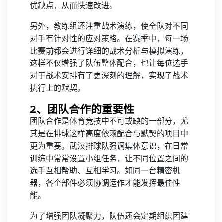
优缺点，从而快速改进。
另外，教练组还注重战术演练，使全队对不同
对手有针对性的应对策略。在赛季中，每一场
比赛前都会进行详细的战术分析与模拟演练，
这样不仅增强了队伍整体配合，也让每位选手
对于战术安排有了更深刻的理解，实现了战术
执行上的默契。
2、团队合作的重要性
团队合作是体育竞技中不可或缺的一部分，尤
其是在排球这样高度依赖配合与默契的项目中
更为重要。武汉排球队强调集体意识，在日常
训练中常常设置小组任务，让不同位置之间的
选手互相帮助、互相学习。如同一台精密机
器，各个部件必须协调运作才能发挥最佳性
能。
为了增强团队凝聚力，队伍还会定期组织团建